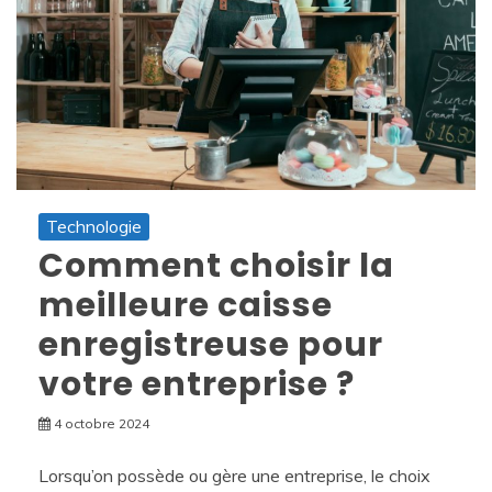
Technologie
Comment choisir la
meilleure caisse
enregistreuse pour
votre entreprise ?
4 octobre 2024
Lorsqu’on possède ou gère une entreprise, le choix